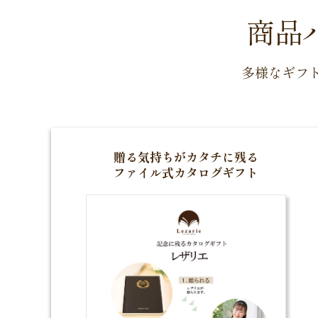
商品
多様なギフ
贈る気持ちがカタチに残る
ファイル式カタログギフト