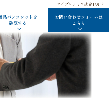
マイプレシャス総合TOP
商品パンフレットを
お問い合わせ
フォームは
確認する
こちら