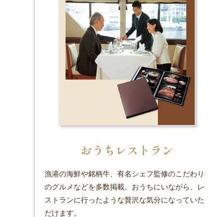
おうちレストラン
漁港の海鮮や銘柄牛、有名シェフ監修のこだわり
のグルメなどを多数掲載。おうちにいながら、レ
ストランに行ったような贅沢な気分になっていた
だけます。