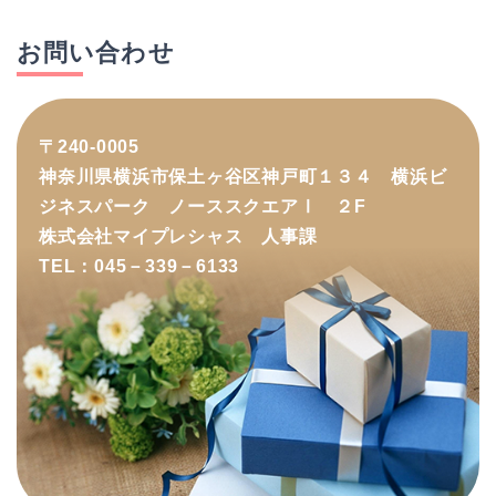
お問い合わせ
〒240-0005
神奈川県横浜市保土ヶ谷区神戸町１３４ 横浜ビ
ジネスパーク ノーススクエアⅠ ２F
株式会社マイプレシャス 人事課
TEL：045－339－6133