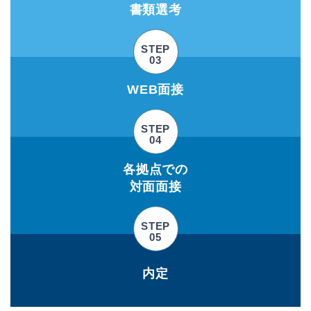
書類選考
STEP
03
WEB面接
STEP
04
各拠点での
対面面接
STEP
05
内定