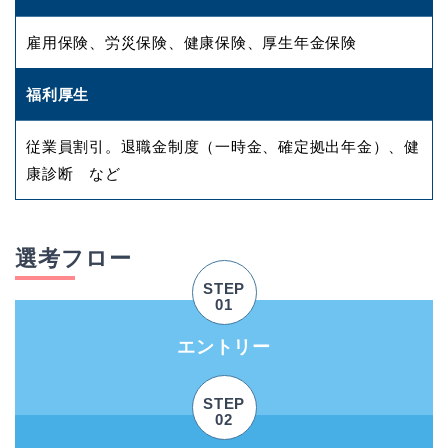
雇用保険、労災保険、健康保険、厚生年金保険
福利厚生
従業員割引。退職金制度（一時金、確定拠出年金）、健
康診断 など
選考フロー
STEP
01
エントリー
STEP
02