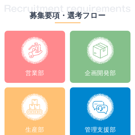
募集要項・選考フロー
営業部
企画開発部
生産部
管理支援部