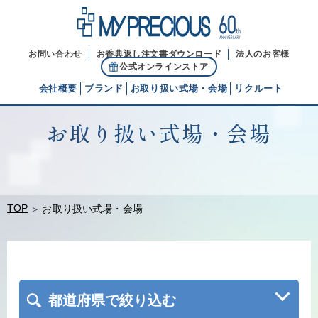
お問い合わせ
お香典返し注文書ダウンロード
法人のお客様
公式オンラインストア
会社概要
ブランド
お取り扱い式場・会場
リクルート
お取り扱い式場・会場
代表ご挨拶
経営理念
ブランドヒストリー
TOP
お取り扱い式場・会場
都道府県で絞り込む