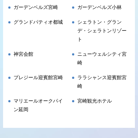
ガーデンベルズ宮崎
ガーデンベルズ小林
グランドパティオ都城
シェラトン・グラン
デ・シェラトンリゾー
ト
神宮会館
ニューウェルシティ宮
崎
プレジール迎賓館宮崎
ララシャンス迎賓館宮
崎
マリエールオークパイ
宮崎観光ホテル
ン延岡