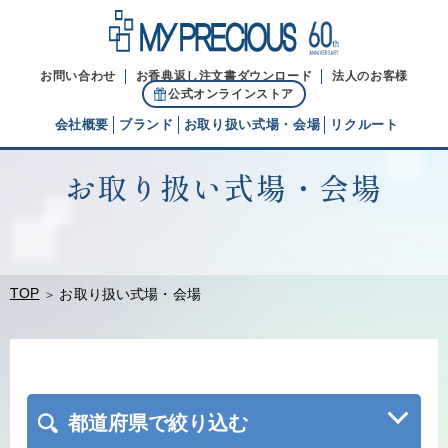
お問い合わせ
お香典返し注文書ダウンロード
法人のお客様
公式オンラインストア
会社概要
ブランド
お取り扱い式場・会場
リクルート
お取り扱い式場・会場
代表ご挨拶
経営理念
ブランドヒストリー
TOP
お取り扱い式場・会場
都道府県で絞り込む