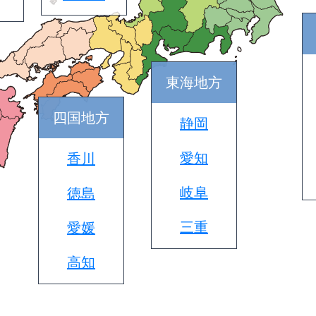
東海地方
四国地方
静岡
愛知
香川
岐阜
徳島
三重
愛媛
高知