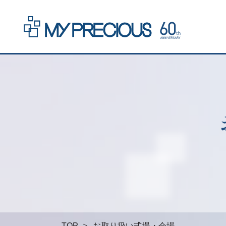
TOP
お取り扱い式場・会場