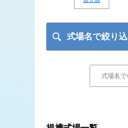
鹿児島
式場名で絞り込
提携式場一覧