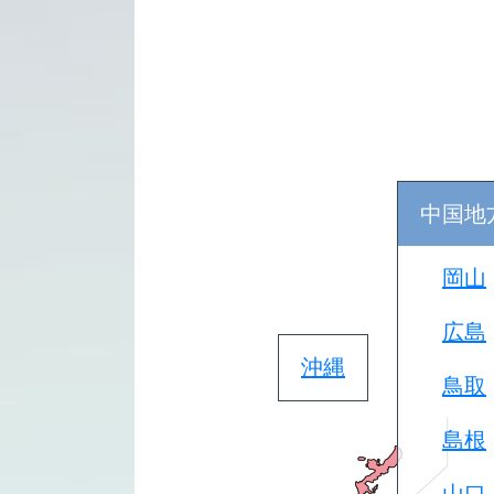
中国地
岡山
広島
沖縄
鳥取
島根