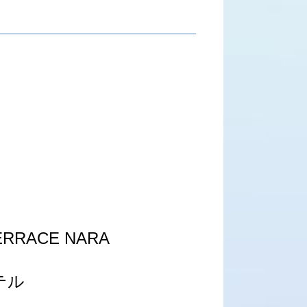
TERRACE NARA
テル