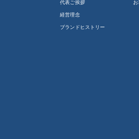
代表ご挨拶
お
経営理念
ブランドヒストリー