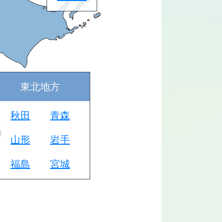
東北地方
秋田
青森
山形
岩手
福島
宮城