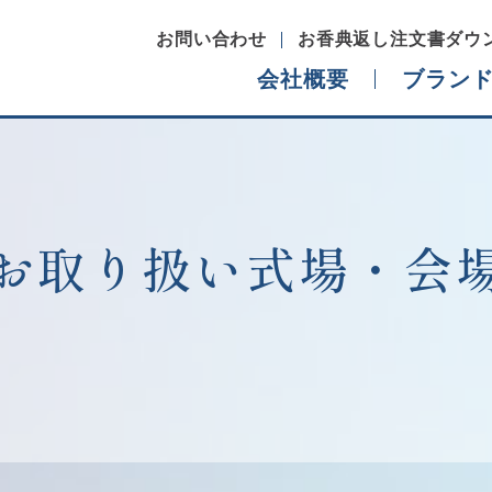
お問い合わせ
お香典返し注文書ダウ
会社概要
ブラン
代表ご挨拶
経営理念
お取り扱い式場・会
ブランドヒストリー