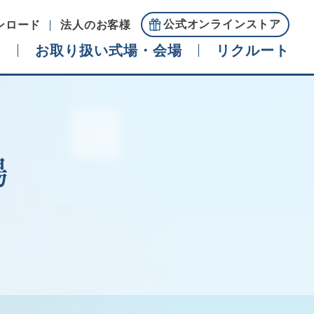
公式オンラインストア
ンロード
法人のお客様
ド
お取り扱い式場・会場
リクルート
場