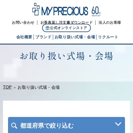
お問い合わせ
お香典返し注文書ダウンロード
法人のお客様
公式オンラインストア
会社概要
ブランド
お取り扱い式場・会場
リクルート
お取り扱い式場・会場
代表ご挨拶
経営理念
ブランドヒストリー
TOP
お取り扱い式場・会場
都道府県で絞り込む