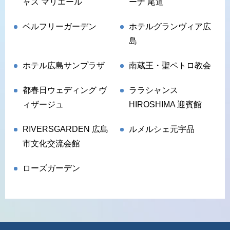
ャス マリエール
ーナ 尾道
ベルフリーガーデン
ホテルグランヴィア広
島
ホテル広島サンプラザ
南蔵王・聖ペトロ教会
都春日ウェディング ヴ
ララシャンス
ィザージュ
HIROSHIMA 迎賓館
RIVERSGARDEN 広島
ルメルシェ元宇品
市文化交流会館
ローズガーデン