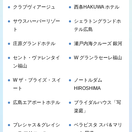
クラブヴィアージュ
西条HAKUWA ホテル
サウスハーバーリゾー
シェラトングランドホ
ト
テル広島
庄原グランドホテル
瀬戸内海クルーズ 銀河
セント・ヴァレンタイ
W グランラセーレ福山
ン福山
W ザ・ブライズ・スイ
ノートルダム
ート
HIROSHIMA
広島エアポートホテル
ブライダルハウス「写
楽庭」
プレシャス＆グレイシ
ベラビスタ スパ＆マリ