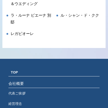
＆ウエディング
ラ・ルーナ ピエーナ 別
ル・シャン・ド・クク
邸
レガピオーレ
TOP
会社概要
代表ご挨拶
経営理念