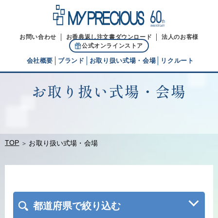
お問い合わせ
お香典返し注文書ダウンロード
法人のお客様
公式オンラインストア
会社概要
ブランド
お取り扱い式場・会場
リクルート
お取り扱い式場・会場
代表ご挨拶
経営理念
ブランドヒストリー
TOP
お取り扱い式場・会場
都道府県で絞り込む