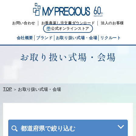
お問い合わせ
お香典返し注文書ダウンロード
法人のお客様
公式オンラインストア
会社概要
ブランド
お取り扱い式場・会場
リクルート
お取り扱い式場・会場
代表ご挨拶
経営理念
ブランドヒストリー
TOP
お取り扱い式場・会場
都道府県で絞り込む