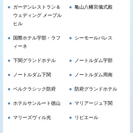
ガーデンレストラン＆
亀山八幡宮儀式殿
ウェディング メープル
ヒル
国際ホテル宇部・ラフ
シーモールパレス
ィーネ
下関グランドホテル
ノートルダム宇部
ノートルダム下関
ノートルダム周南
ベルクラシック防府
防府グランドホテル
ホテルサンルート徳山
マリアージュ下関
マリーズヴィル光
リビエール