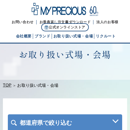
お問い合わせ
お香典返し注文書ダウンロード
法人のお客様
公式オンラインストア
会社概要
ブランド
お取り扱い式場・会場
リクルート
お取り扱い式場・会場
代表ご挨拶
経営理念
ブランドヒストリー
TOP
お取り扱い式場・会場
都道府県で絞り込む