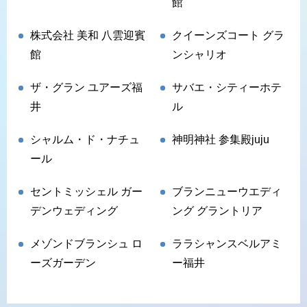
館
株式会社 美和 八雲迎賓
クイーンズコート グラ
館
ンシャリオ
ザ・グラン ユアーズ福
サバエ・シティーホテ
井
ル
シャルム・ド・ナチュ
神明神社 参集殿juju
ール
セントミッシェル ガー
ブランニューウエディ
デンウェディング
ング グラントリア
メゾンドブランシュ ロ
ララシャンスベルアミ
ーズガーデン
ー福井