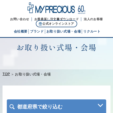
お問い合わせ
お香典返し注文書ダウンロード
法人のお客様
公式オンラインストア
会社概要
ブランド
お取り扱い式場・会場
リクルート
お取り扱い式場・会場
代表ご挨拶
経営理念
ブランドヒストリー
TOP
お取り扱い式場・会場
都道府県で絞り込む