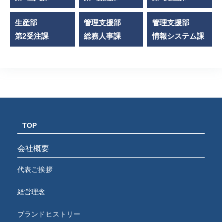
生産部
管理支援部
管理支援部
第2受注課
総務人事課
情報システム課
TOP
会社概要
代表ご挨拶
経営理念
ブランドヒストリー