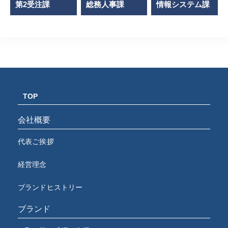
第2受注課
総務人事課
情報システム課
TOP
会社概要
代表ご挨拶
経営理念
ブランドヒストリー
ブランド