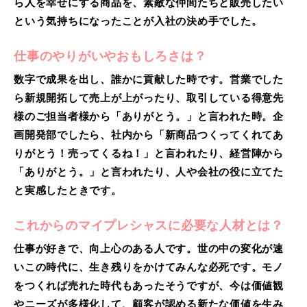
ら人を幸せにする商品を、素敵な仲間たちと販売したい
という気持ちになったことが入社の決め手でした。
仕事のやりがいやおもしろさは？
数字で成果を出し、誰かに貢献した時です。営業でした
ら新規開拓して売上が上がったり、取引している得意先
様のご担当者様から「ありがとう。」と言われた時。企
画開発部でしたら、社内から「新商品つくってくれてあ
りがとう！売ってくるね！」と言われたり、経営陣から
「ありがとう。」と言われたり、人や会社の役に立てた
と実感したときです。
これからのマイプレシャスに必要な人材とは？
仕事が好きで、向上心のある人です。世の中の変化が速
いこの時代に、生き残りをかけてみんな必死です。モノ
をつくれば売れた時代もあったそうですが、今は価値観
やニーズが多様化して、顧客が認める新たな価値を生み