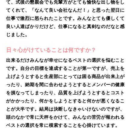
て、式後の懇親会でも先輩方がとても愉快な出し物をし
てくれて、「なんて良い会社なんだ！」と思った翌日に
仕事で激烈に怒られたことです。みんなとても優しくて
良い人達ばかりだけど、仕事になると真剣なのだなと感
じました。
日々心がけていることは何ですか？
出来るだけみんなが幸せになるベストの選択を悩むこと
です。自分の目標を達成することが第一ですが、売上を
上げようとすると生産部にとっては困る商品が出来上が
ったり、納期を間に合わせようとするとメンバーの健康
を損なってしまったり、品質を上げようとするとコスト
がかかったり、何かをしようとすると何かが悪くなるこ
とが大半です。結局は決断しなきゃいけないのですが、
頭のなかで常に天秤をかけて、みんなの苦労が報われる
ベストの選択を常に模索することを心掛けています。