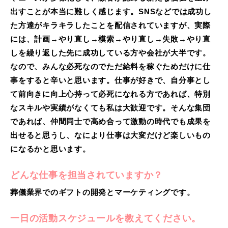
出すことが本当に難しく感じます。SNSなどでは成功し
た方達がキラキラしたことを配信されていますが、実際
には、計画→やり直し→模索→やり直し→失敗→やり直
しを繰り返した先に成功している方や会社が大半です。
なので、みんな必死なのでただ給料を稼ぐためだけに仕
事をすると辛いと思います。仕事が好きで、自分事とし
て前向きに向上心持って必死になれる方であれば、特別
なスキルや実績がなくても私は大歓迎です。そんな集団
であれば、仲間同士で高め合って激動の時代でも成果を
出せると思うし、なにより仕事は大変だけど楽しいもの
になるかと思います。
どんな仕事を担当されていますか？
葬儀業界でのギフトの開発とマーケティングです。
一日の活動スケジュールを教えてください。