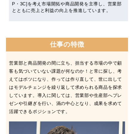
P・3C]を考え市場開拓や商品開発を主導し、営業部
とともに売上と利益の向上を推進しています。
仕事の特徴
営業部と商品開発の間に立ち、担当する市場の中で顧
客も気づいていない課題が何なのか！
と常に探し、考
えてはボツになり、作っては作り直して、
世に出して
はモデルチェンジを繰り返して求められる商品を探求
しています。
導入に関しては、営業部や生産部へプレ
ゼンや引継ぎを行い、
渦の中心となり、成果を求めて
活躍できるポジションです。